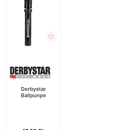
Derbystar
Ballpunpe