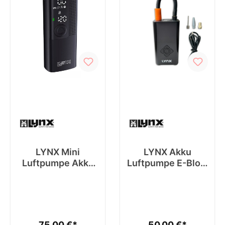
LYNX Mini
LYNX Akku
Luftpumpe Akku
Luftpumpe E-Blow
Kompressor E-
3
Blow 2
75,00 €*
50,00 €*