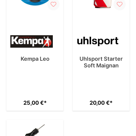
Kempa Leo
Uhlsport Starter
Soft Maignan
25,00 €*
20,00 €*