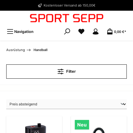
Kostenloser Versand ab 150,00€
Navigation
0,00 €*
Ausrüstung
Handball
Filter
Neu