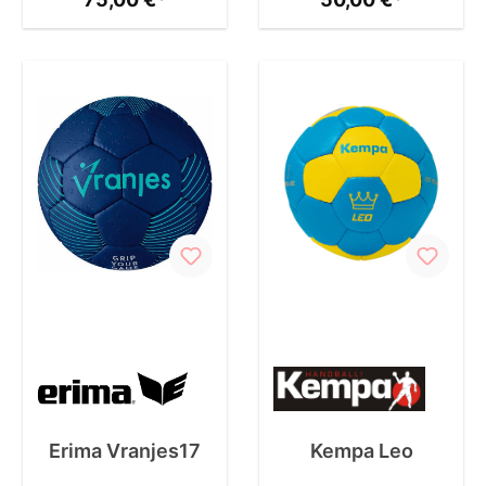
Erima Vranjes17
Kempa Leo