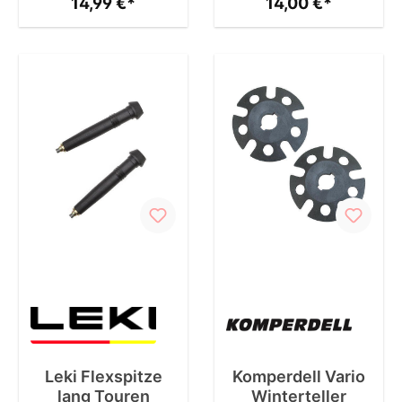
14,99 €*
14,00 €*
Leki Flexspitze
Komperdell Vario
lang Touren
Winterteller