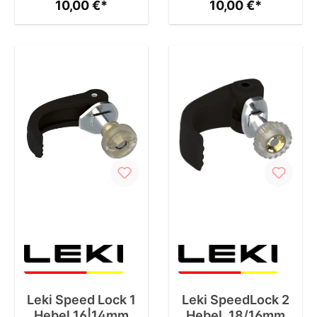
10,00 €*
10,00 €*
Leki Speed Lock 1
Leki SpeedLock 2
Hebel 16|14mm
Hebel, 18/16mm