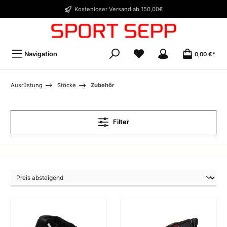
Kostenloser Versand ab 150,00€
Navigation
0,00 €*
Ausrüstung
Stöcke
Zubehör
Filter