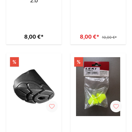
2.0
8,00 €*
8,00 €*
10,00 €*
%
%