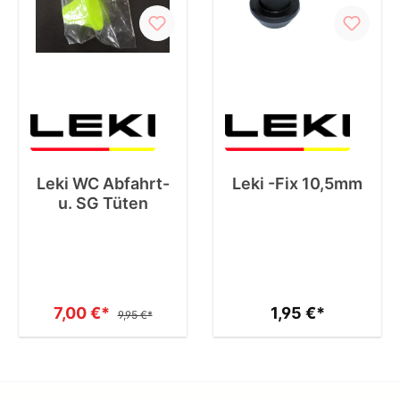
Leki WC Abfahrt-
Leki -Fix 10,5mm
u. SG Tüten
7,00 €*
1,95 €*
9,95 €*