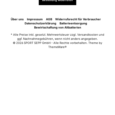
Bestellung widerrufen
Über uns
Impressum
AGB
Widerrufsrecht für Verbraucher
Datenschutzerklärung
Batterieentsorgung
Bewirtschaftung von Altbatterien
* Alle Preise inkl. gesetzl. Mehrwertsteuer zzgl.
Versandkosten
und
ggf. Nachnahmegebühren, wenn nicht anders angegeben.
© 2026 SPORT SEPP GmbH - Alle Rechte vorbehalten. Theme by
ThemeWare®