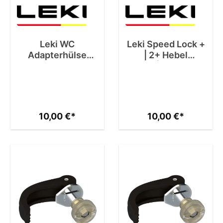
Leki WC
Leki Speed Lock +
Adapterhülse
| 2+ Hebel
Schlagschutz
16|14mm
10,00 €*
10,00 €*