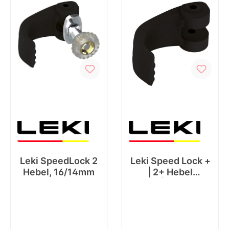
Leki SpeedLock 2
Leki Speed Lock +
Hebel, 16/14mm
| 2+ Hebel
14|12mm