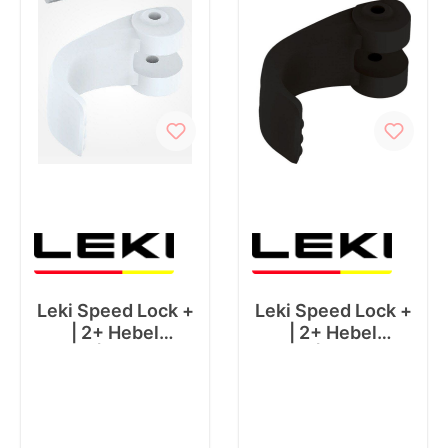
Leki Speed Lock +
Leki Speed Lock +
| 2+ Hebel
| 2+ Hebel
16|14mm
18|16mm