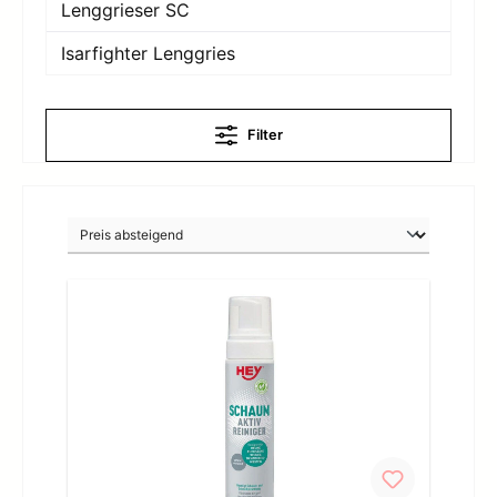
Lenggrieser SC
Isarfighter Lenggries
Filter