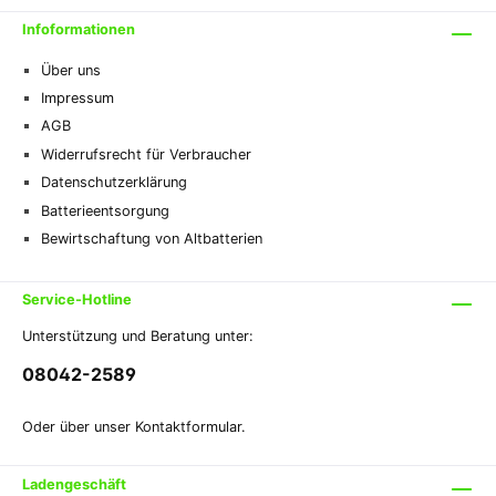
2448356
NordwaldeDeutschlandinfo@schweizer-
Infoformationen
effax.com
Über uns
Impressum
AGB
Widerrufsrecht für Verbraucher
Datenschutzerklärung
Batterieentsorgung
Bewirtschaftung von Altbatterien
Service-Hotline
Unterstützung und Beratung unter:
08042-2589
Oder über unser
Kontaktformular
.
Ladengeschäft