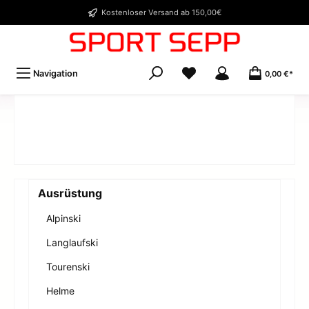
Kostenloser Versand ab 150,00€
Navigation
0,00 €*
Ausrüstung
Alpinski
Langlaufski
Tourenski
Helme