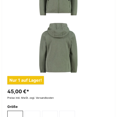
Nur 1 auf Lager!
45,00 €*
Preise inkl. MwSt. zzgl. Versandkosten
Größe