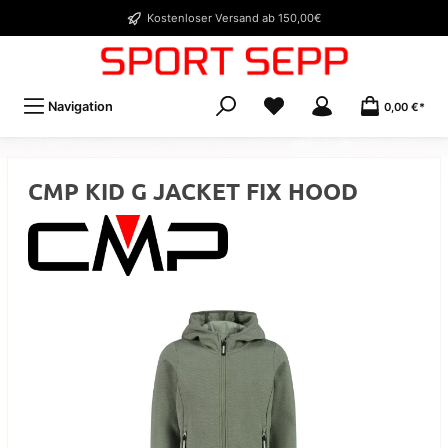
Kostenloser Versand ab 150,00€
Navigation
0,00 €*
CMP KID G JACKET FIX HOOD