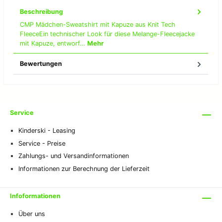
Beschreibung
CMP Mädchen-Sweatshirt mit Kapuze aus Knit Tech
Abbildung ähnlich
FleeceEin technischer Look für diese Melange-Fleecejacke
mit Kapuze, entworf…
Mehr
Bewertungen
Service
Kinderski - Leasing
Service - Preise
Zahlungs- und Versandinformationen
Informationen zur Berechnung der Lieferzeit
Infoformationen
Über uns