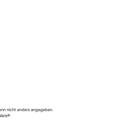
nn nicht anders angegeben.
Ware®