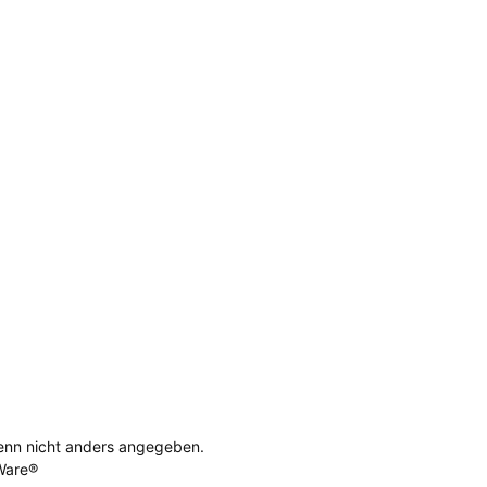
nn nicht anders angegeben.
Ware®