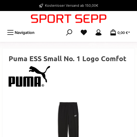
Kostenloser Versand ab 150,00€
Navigation
0,00 €*
Puma ESS Small No. 1 Logo Comfot