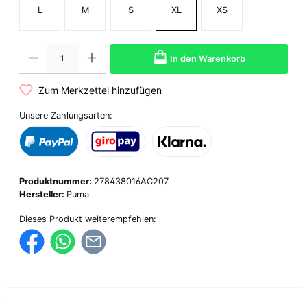
L
M
S
XL
XS
In den Warenkorb
Zum Merkzettel hinzufügen
Unsere Zahlungsarten:
Produktnummer:
278438016AC207
Hersteller:
Puma
Dieses Produkt weiterempfehlen: