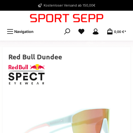
Kostenloser Versand ab 150,00€
Navigation
0,00 €*
Red Bull Dundee